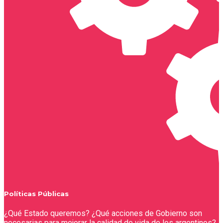
Políticas Públicas
¿Qué Estado queremos? ¿Qué acciones de Gobierno son
necesarias para mejorar la calidad de vida de los argentinos?