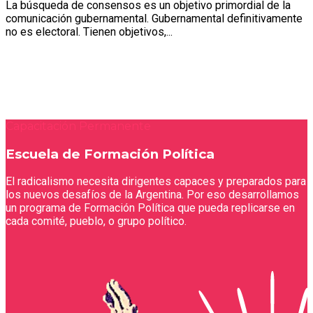
La búsqueda de consensos es un objetivo primordial de la
comunicación gubernamental. Gubernamental definitivamente
no es electoral. Tienen objetivos,...
Capacitación Permanente
Escuela de Formación Política
El radicalismo necesita dirigentes capaces y preparados para
los nuevos desafíos de la Argentina. Por eso desarrollamos
un programa de Formación Política que pueda replicarse en
cada comité, pueblo, o grupo político.