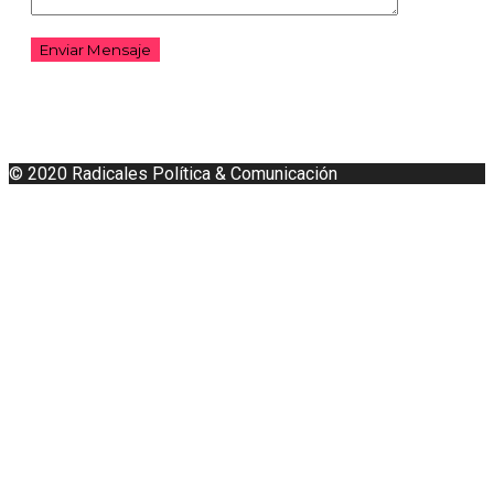
Enviar Mensaje
© 2020
Radicales
Política & Comunicación