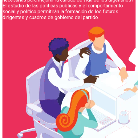
El estudio de las políticas públicas y el comportamiento
social y político permitirán la formación de los futuros
dirigentes y cuadros de gobierno del partido.