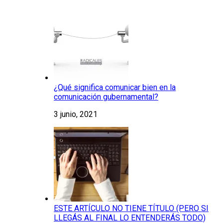
¿Qué significa comunicar bien en la
comunicación gubernamental?
3 junio, 2021
ESTE ARTÍCULO NO TIENE TÍTULO (PERO SI
LLEGÁS AL FINAL LO ENTENDERÁS TODO)