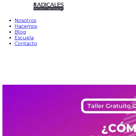
Nosotros
Hacemos
Blog
Escuela
Contacto