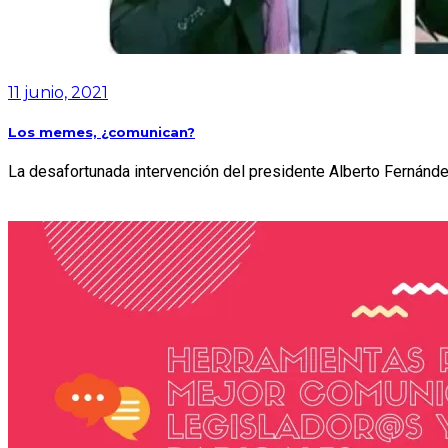
11 junio, 2021
Los memes, ¿comunican?
La desafortunada intervención del presidente Alberto Fernández