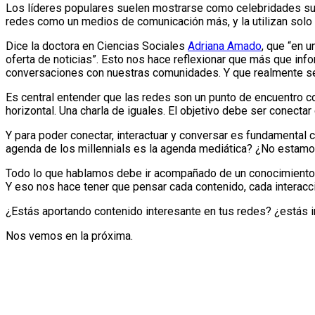
Los líderes populares suelen mostrarse como celebridades sub
redes como un medios de comunicación más, y la utilizan solo 
Dice la doctora en Ciencias Sociales
Adriana Amado
, que “en 
oferta de noticias”. Esto nos hace reflexionar que más que in
conversaciones con nuestras comunidades. Y que realmente se
Es central entender que las redes son un punto de encuentro co
horizontal. Una charla de iguales. El objetivo debe ser conectar 
Y para poder conectar, interactuar y conversar es fundamental 
agenda de los millennials es la agenda mediática? ¿No estam
Todo lo que hablamos debe ir acompañado de un conocimiento pr
Y eso nos hace tener que pensar cada contenido, cada interacci
¿Estás aportando contenido interesante en tus redes? ¿estás 
Nos vemos en la próxima.