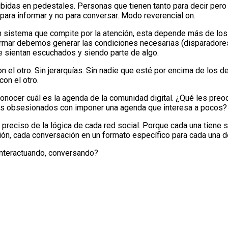
idas en pedestales. Personas que tienen tanto para decir pero 
para informar y no para conversar. Modo reverencial on.
un sistema que compite por la atención, esta depende más de los
formar debemos generar las condiciones necesarias (disparadores
 sientan escuchados y siendo parte de algo.
n el otro. Sin jerarquías. Sin nadie que esté por encima de los 
con el otro.
conocer cuál es la agenda de la comunidad digital. ¿Qué les pre
os obsesionados con imponer una agenda que interesa a pocos?
eciso de la lógica de cada red social. Porque cada una tiene s
ón, cada conversación en un formato específico para cada una de
interactuando, conversando?