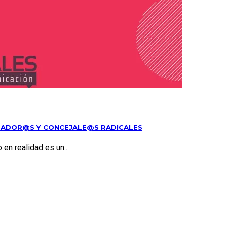
SLADOR@S Y CONCEJALE@S RADICALES
n realidad es un...