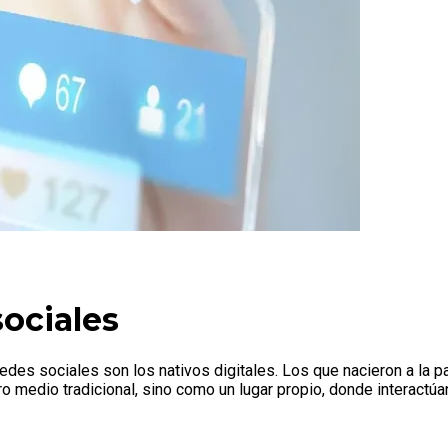
sociales
redes sociales son los nativos digitales. Los que nacieron a la p
o medio tradicional, sino como un lugar propio, donde interactú